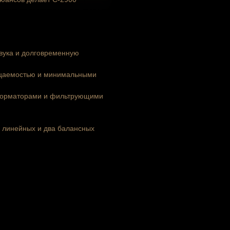
звука и долговременную
ницаемостью и минимальными
сформаторами и фильтрующими
а линейных и два балансных