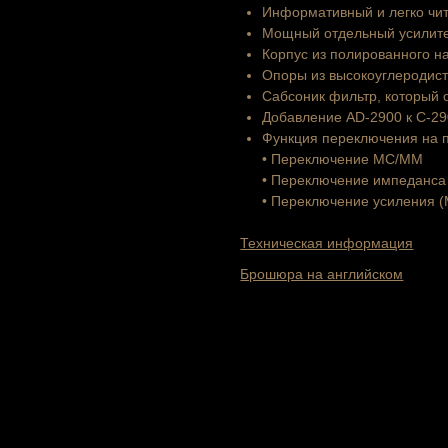
Информативный и легко чи
Мощный отдельный усилите
Корпус из полированного н
Опоры из высокоуглеродис
Сабсоник фильтр, который 
Добавление AD-2900 к
C-29
Функция переключения на 
• Переключение MC/MM
• Переключение импеданса на
• Переключение усиления (М
Техническая информация
Брошюра на английском