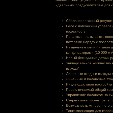
идеальным предусилителем для с
Сбалансированный регулят
Реле с логическим управле
надежность
Печатные платы из стеклоп
потерями наряду с позолот
Раздельные цепи питания 
конденсаторами (10 000 мк
Новый бесшумный датчик ре
Универсальное количество 
выхода)
Линейные входы и выходы 
Линейные и балансные вхо
Индивидуальная настройка 
Переключаемый общий коэфф
Управление балансом за сч
Стереосигнал может быть 
Возможность мгновенного с
Тонкомпенсация для корре